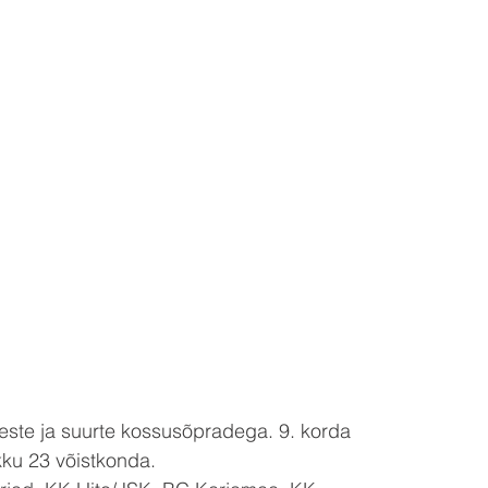
este ja suurte kossusõpradega. 9. korda 
okku 23 võistkonda. 