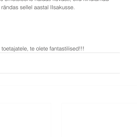
rändas sellel aastal IIsakusse.
tajatele, te olete fantastilised!!!