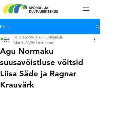
Post
Toila spordi-ja kultuurikeskus
Mar 4, 2025
1 min read
Agu Normaku
suusavõistluse võitsid
Liisa Säde ja Ragnar
Krauvärk