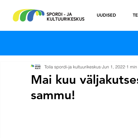
UUDISED
T
Toila spordi-ja kultuurikeskus
Jun 1, 2022
1 min
Mai kuu väljakuts
sammu!