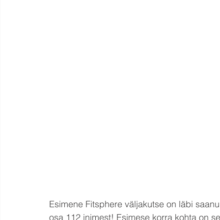
Esimene Fitsphere väljakutse on läbi saanud 
osa 112 inimest! Esimese korra kohta on se