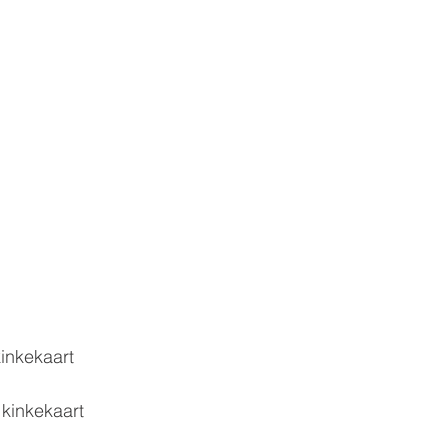
inkekaart
kinkekaart