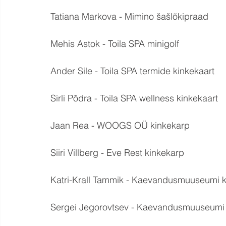
Tatiana Markova - Mimino šašlõkipraad
Mehis Astok - Toila SPA minigolf
Ander Sile - Toila SPA termide kinkekaart
Sirli Põdra - Toila SPA wellness kinkekaart
Jaan Rea - WOOGS OÜ kinkekarp
Siiri Villberg - Eve Rest kinkekarp
Katri-Krall Tammik - Kaevandusmuuseumi k
Sergei Jegorovtsev - Kaevandusmuuseumi 