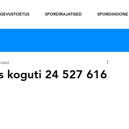
EGEVUSTOETUS
SPORDIRAJATISED
SPORDIHOONE
 read
es koguti 24 527 616