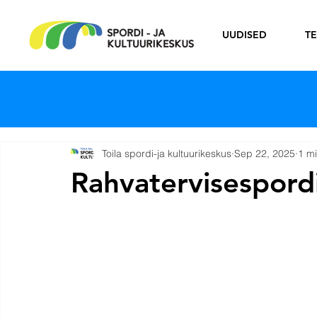
UUDISED
T
Toila spordi-ja kultuurikeskus
Sep 22, 2025
1 m
Rahvatervisespord