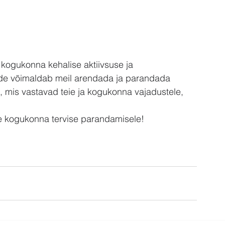
 kogukonna kehalise aktiivsuse ja 
side võimaldab meil arendada ja parandada 
, mis vastavad teie ja kogukonna vajadustele, 
ie kogukonna tervise parandamisele!