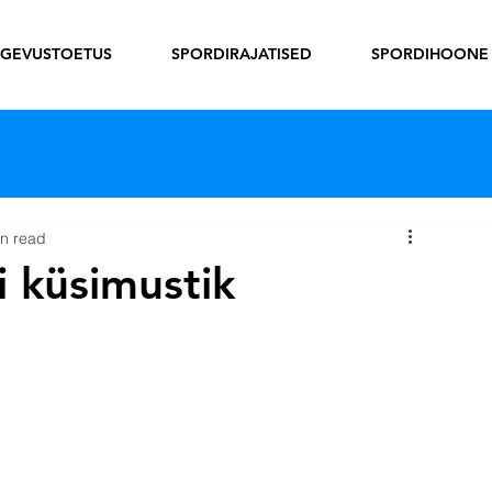
EGEVUSTOETUS
SPORDIRAJATISED
SPORDIHOONE
in read
i küsimustik