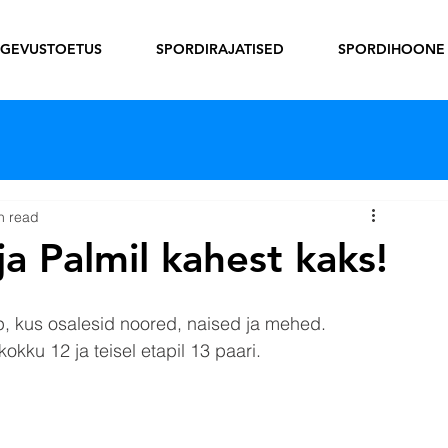
EGEVUSTOETUS
SPORDIRAJATISED
SPORDIHOONE
n read
ja Palmil kahest kaks!
p, kus osalesid noored, naised ja mehed. 
kokku 12 ja teisel etapil 13 paari. 