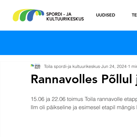
UUDISED
T
Toila spordi-ja kultuurikeskus
Jun 24, 2024
1 mi
Rannavolles Põllul 
15.06 ja 22.06 toimus Toila rannavolle etap
Ilm oli päikseline ja esimesel etapil mängis 