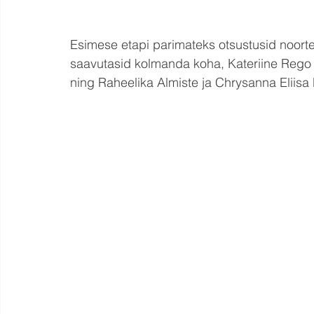
Esimese etapi parimateks otsustusid noor
saavutasid kolmanda koha, Kateriine Rego 
ning Raheelika Almiste ja Chrysanna Eliisa