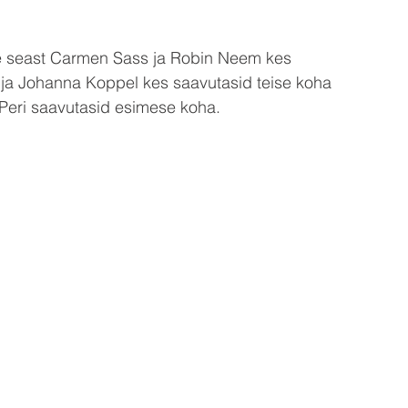
te seast Carmen Sass ja Robin Neem kes 
ja Johanna Koppel kes saavutasid teise koha 
 Peri saavutasid esimese koha. 