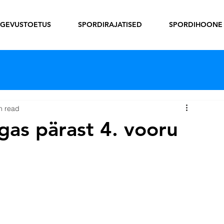
EGEVUSTOETUS
SPORDIRAJATISED
SPORDIHOONE
n read
igas pärast 4. vooru