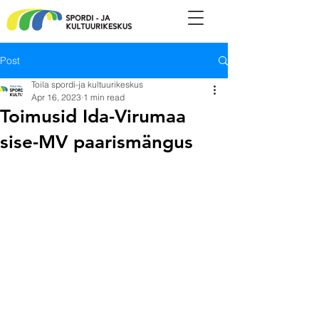
Post
Toila spordi-ja kultuurikeskus
Apr 16, 2023
1 min read
Toimusid Ida-Virumaa
sise-MV paarismängus