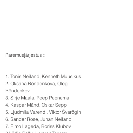
Paremusjärjestus ::
1. Tõnis Neiland, Kenneth Muusikus 
2. Oksana Rõndenkova, Oleg 
Rõndenkov 
3. Sirje Maala, Peep Peenema
4. Kaspar Mänd, Oskar Sepp
5. Ljudmila Varendi, Viktor Švarõgin 
6. Sander Rose, Juhan Neiland 
7. Elmo Lageda, Boriss Klubov