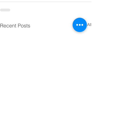
See All
Recent Posts