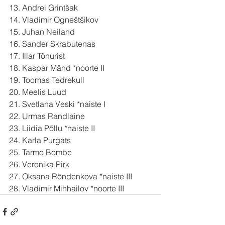
13. Andrei Grintšak
14. Vladimir Ogneštšikov
15. Juhan Neiland
16. Sander Skrabutenas
17. Illar Tõnurist
18. Kaspar Mänd *noorte II
19. Toomas Tedrekull
20. Meelis Luud
21. Svetlana Veski *naiste I
22. Urmas Randlaine
23. Liidia Põllu *naiste II
24. Karla Purgats
25. Tarmo Bombe
26. Veronika Pirk
27. Oksana Rõndenkova *naiste III
28. Vladimir Mihhailov *noorte III