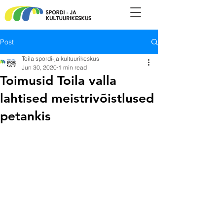
Post
Toila spordi-ja kultuurikeskus
Jun 30, 2020
1 min read
Toimusid Toila valla
lahtised meistrivõistlused
petankis