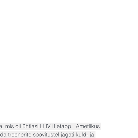
 mis oli ühtlasi LHV II etapp.  Ametlikus 
a treenerite soovitustel jagati kuld- ja 