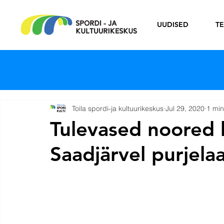
UUDISED
T
Toila spordi-ja kultuurikeskus
Jul 29, 2020
1 min
Tulevased noored 
Saadjärvel purjelaa