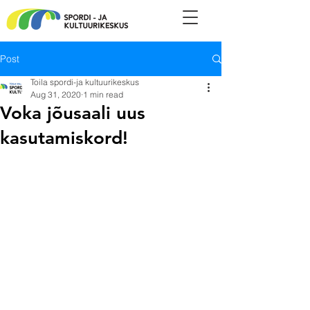
Post
Toila spordi-ja kultuurikeskus
Aug 31, 2020
1 min read
Voka jõusaali uus
kasutamiskord!