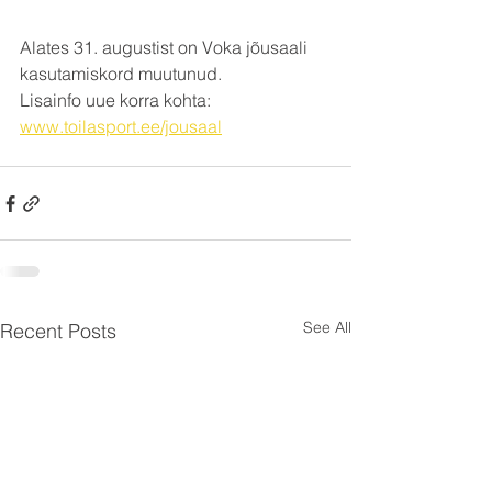
Alates 31. augustist on Voka jõusaali 
kasutamiskord muutunud.
Lisainfo uue korra kohta: 
www.toilasport.ee/jousaal
See All
Recent Posts