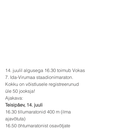
14. juulil algusega 16.30 toimub Vokas 
7. Ida-Virumaa staadionimaraton. 
Kokku on võistlusele registreerunud 
üle 50 jooksja! 
Ajakava:
Teisipäev, 14. juuli
16.30 tillumaratonid 400 m (ilma 
ajavõtuta)
16.50 õhtumaratonist osavõtjate 