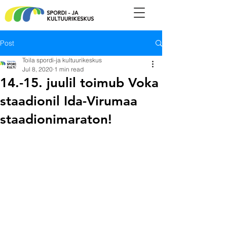
Post
Toila spordi-ja kultuurikeskus
Jul 8, 2020
1 min read
14.-15. juulil toimub Voka
staadionil Ida-Virumaa
staadionimaraton!