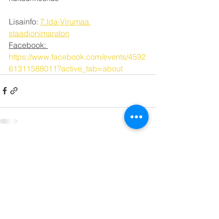
Lisainfo: 
7.Ida-Virumaa 
staadionimaraton
Facebook: 
https://www.facebook.com/events/4592
61311588011?active_tab=about
See All
Recent Posts