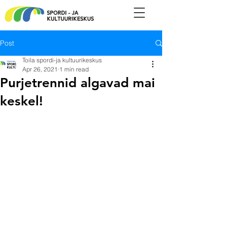
Post
Toila spordi-ja kultuurikeskus
Apr 26, 2021
1 min read
Purjetrennid algavad mai
keskel!