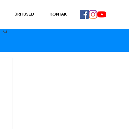
ÜRITUSED
KONTAKT