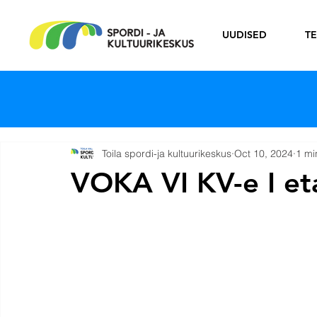
UUDISED
T
Toila spordi-ja kultuurikeskus
Oct 10, 2024
1 mi
VOKA VI KV-e I e