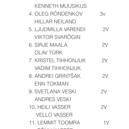
    KENNETH MUUSIKUS
4. OLEG RÕNDENKOV            3v
    HILLAR NEILAND
5. LJUDMILLA VARENDI            2V
    VIKTOR SVARÕGIN
6. SIRJE MAALA                        2V
    OLAV TÜRK
7. KRISTEL TIHHONJUK           2V
    VADIM TIHHONJUK
8. ANDREI GRINTŠAK               2V
    ENN TOKMAN
9. SVETLANA VESKI                 2V
    ANDRES VESKI
10. HEILI VASSER                     2V
     VELLO VASSER
11. LEMMIT TOOMRA                1V