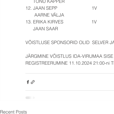
      TÕNU KAPPER
12. JAAN SEPP                           1V
       AARNE VÄLJA
13. ERIKA KIRVES                      1V
      JAAN SAAR
VÕISTLUSE SPONSORID OLID  SELVER JA
JÄRGMINE VÕISTLUS IDA-VIRUMAA SISE 
REGISTREERUMINE 11.10.2024 21:00-ni T
Recent Posts