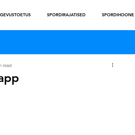
EGEVUSTOETUS
SPORDIRAJATISED
SPORDIHOONE
n read
tapp