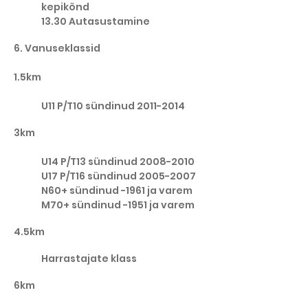
kepikõnd
13.30 Autasustamine
6. Vanuseklassid
1.5km
U11 P/T10 sündinud
2011-2014
3km
U14 P/T13 sündinud
2008-2010
U17 P/T16 sündinud
2005-2007
N60+ sündinud -1961 ja varem
M70+ sündinud -1951 ja varem
4.5km
Harrastajate klass
6km