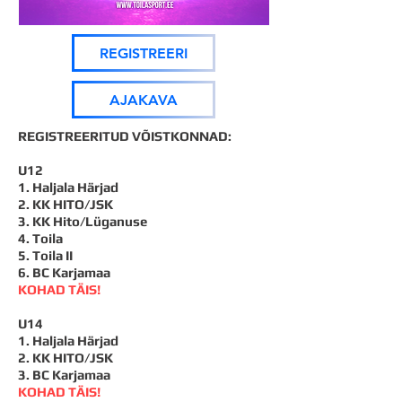
REGISTREERI
AJAKAVA
REGISTREERITUD VÕISTKONNAD:
U12
1. Haljala Härjad
​2. KK HITO/JSK
3. KK Hito/Lüganuse
4. Toila
5. Toila II
6. BC Karjamaa
KOHAD TÄIS!
U14
1. Haljala Härjad
2. KK HITO/JSK
3. BC Karjamaa
KOHAD TÄIS!