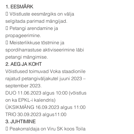
1. EESMÄRK
 Võistluste eesmärgiks on välja 
selgitada parimad mängijad.
 Petangi arendamine ja 
propageerimine.
 Meisterlikkuse tõstmine ja 
spordiharrastuse aktiviseerimine läbi 
petangi mängimise.
2. AEG JA KOHT
Võistlused toimuvad Voka staadionile 
rajatud petangiväljakutel juuni 2023 – 
september 2023.
DUO 11.06.2023 algus 10:00 (võistlus 
on ka EPKL-i kalendris)
ÜKSIKMÄNG 16.09.2023 algus 11:00
TRIO 30.09.2023 algus11:00
3. JUHTIMINE
 Peakorraldaja on Viru SK koos Toila 