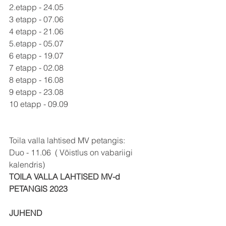
2.etapp - 24.05
3 etapp - 07.06
4 etapp - 21.06
5.etapp - 05.07
6 etapp - 19.07
7 etapp - 02.08
8 etapp - 16.08
9 etapp - 23.08
10 etapp - 09.09
Toila valla lahtised MV petangis:
Duo - 11.06  ( Võistlus on vabariigi 
kalendris)
TOILA VALLA LAHTISED MV-d 
PETANGIS 2023
JUHEND