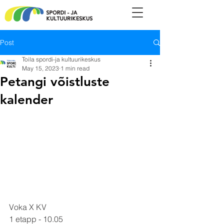
Post
Toila spordi-ja kultuurikeskus
May 15, 2023
1 min read
Petangi võistluste
kalender
Voka X KV 
1 etapp - 10.05