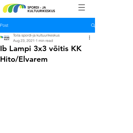
Post
Toila spordi-ja kultuurikeskus
Aug 23, 2021
1 min read
Ib Lampi 3x3 võitis KK
Hito/Elvarem