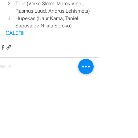
Toila (Veiko SImm, Marek Vinni, 
Rasmus Luud, Andrus Lehismets)
Hüpekas (Kaur Kama, Taniel 
Sapovalov, Nikita Soroko)
GALERII
See All
Recent Posts